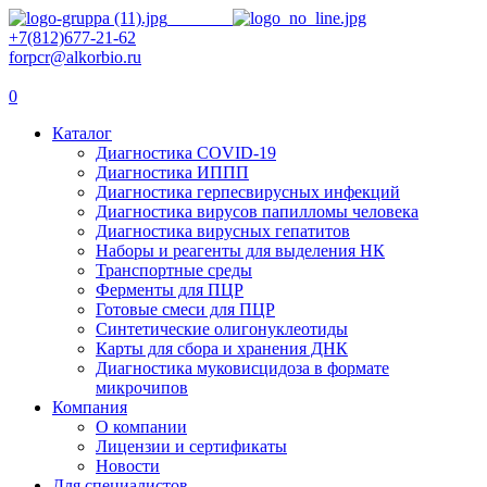
+7(812)677-21-62
forpcr@alkorbio.ru
0
Каталог
Диагностика COVID-19
Диагностика ИППП
Диагностика герпесвирусных инфекций
Диагностика вирусов папилломы человека
Диагностика вирусных гепатитов
Наборы и реагенты для выделения НК
Транспортные среды
Ферменты для ПЦР
Готовые смеси для ПЦР
Синтетические олигонуклеотиды
Карты для сбора и хранения ДНК
Диагностика муковисцидоза в формате
микрочипов
Компания
О компании
Лицензии и сертификаты
Новости
Для специалистов